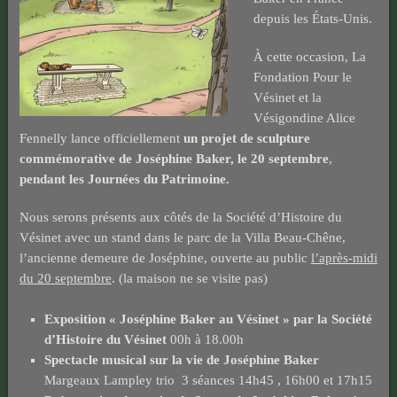
depuis les États-Unis.
À cette occasion, La
Fondation Pour le
Vésinet et la
Vésigondine Alice
Fennelly lance officiellement
un projet de sculpture
commémorative de Joséphine Baker, le 20 septembre
,
pendant les Journées du Patrimoine.
Nous serons présents aux côtés de la Société d’Histoire du
Vésinet avec un stand dans le parc de la Villa Beau-Chêne,
l’ancienne demeure de Joséphine, ouverte au public
l’après-midi
du 20 septembre
. (la maison ne se visite pas)
Exposition « Joséphine Baker au Vésinet » par la Société
d’Histoire du Vésinet
00h à 18.00h
Spectacle musical sur la vie de Joséphine Baker
Margeaux Lampley trio 3 séances 14h45 , 16h00 et 17h15