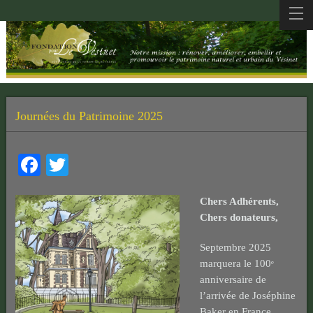
Journées du Patrimoine 2025
Facebook
Twitter
Chers Adhérents,
Chers donateurs,
Septembre 2025
marquera le 100ᵉ
anniversaire de
l’arrivée de Joséphine
Baker en France